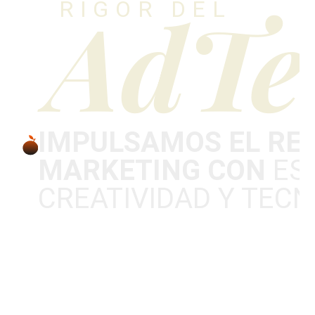
AdTe
RIGOR DEL
IMPULSAMOS EL RE
MARKETING CON
EST
CREATIVIDAD Y TECN