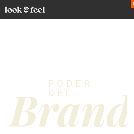
PODER
Brand
DEL