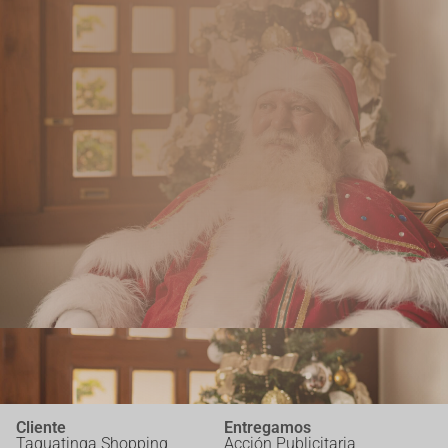
Cliente
Entregamos
Taguatinga Shopping
Acción Publicitaria