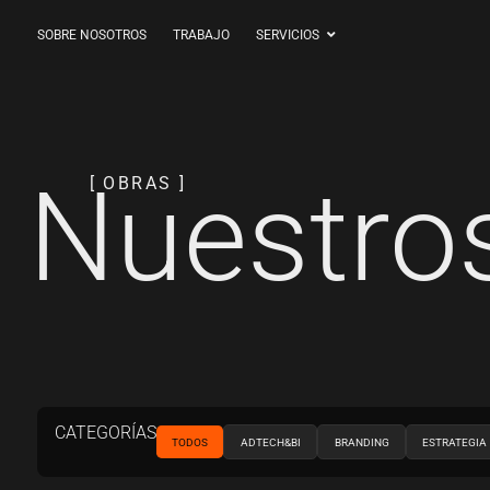
SOBRE NOSOTROS
TRABAJO
SERVICIOS
Nuestro
[ OBRAS ]
CATEGORÍAS
TODOS
ADTECH&BI
BRANDING
ESTRATEGIA