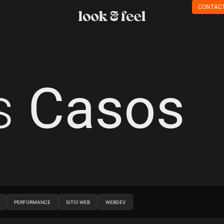
CONTAC
s
Casos
PERFORMANCE
SITIO WEB
WEBDEV