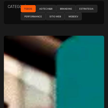
CATEGORÍAS
TODOS
ADTECH&BI
BRANDING
ESTRATEGIA
PERFORMANCE
SITIO WEB
WEBDEV