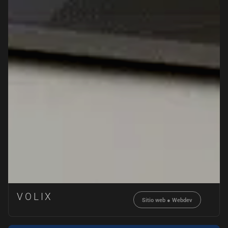
VOLIX
Sitio web
●
Webdev