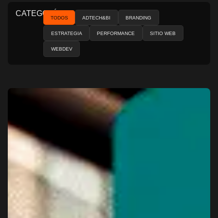
CATEGORÍAS
TODOS
ADTECH&BI
BRANDING
ESTRATEGIA
PERFORMANCE
SITIO WEB
WEBDEV