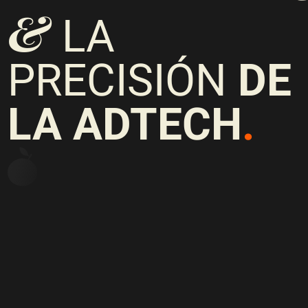
&
LA
PRECISIÓN
DE
LA ADTECH
.